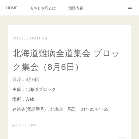
HOME
もやもや病とは
活動内容
もやもや病に関する資料の紹介
イベント情報
運営組織
2022.11.09 11:09
入会について
お問い合わせ
北海道難病全道集会 ブロッ
ク集会（8月6日）
日時：8月6日
主催：北海道ブロック
場所：Web
連絡先(電話番号)：北海道 馬渕 011-854-1759
終了イベント
(
54
)