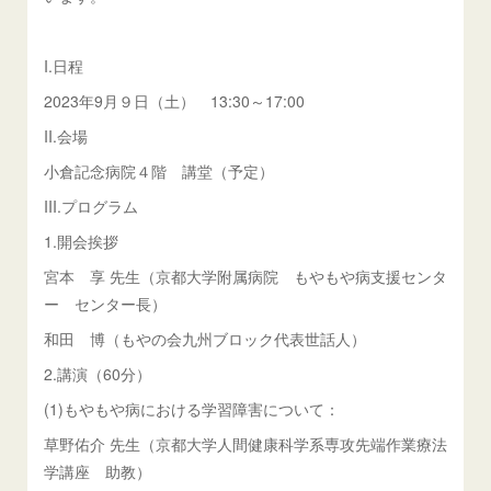
I.日程
2023年9月９日（土） 13:30～17:00
II.会場
小倉記念病院４階 講堂（予定）
III.プログラム
1.開会挨拶
宮本 享 先生（京都大学附属病院 もやもや病支援センタ
ー センター長）
和田 博（もやの会九州ブロック代表世話人）
2.講演（60分）
(1)もやもや病における学習障害について：
草野佑介 先生（京都大学人間健康科学系専攻先端作業療法
学講座 助教）