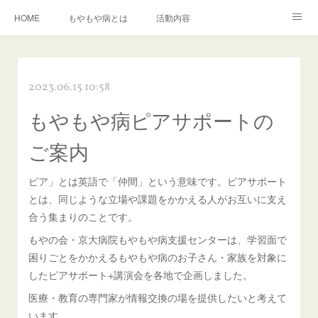
HOME
もやもや病とは
活動内容
もやもや病に関する資料の紹介
イベント情報
運営組織
2023.06.15 10:58
入会について
お問い合わせ
もやもや病ピアサポートの
ご案内
ピア」とは英語で「仲間」という意味です。ピアサポート
とは、同じような立場や課題をかかえる人がお互いに支え
合う集まりのことです。
もやの会・京大病院もやもや病支援センターは、学習面で
困りごとをかかえるもやもや病のお子さん・家族を対象に
したピアサポート+講演会を各地で企画しました。
医療・教育の専門家が情報交換の場を提供したいと考えて
います。