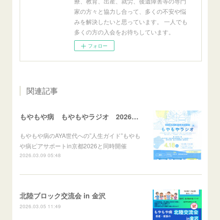
療、教育、出産、就労、後遺障害等の専門
家の方々と協力し合って、多くの不安や悩
みを解決したいと思っています。 一人でも
多くの方の入会をお待ちしています。
フォロー
関連記事
もやもや病 もやもやラジオ 2026年4月18日(土)
もやもや病のAYA世代への”人生ガイド”もやも
や病ピアサポートin京都2026と同時開催
2026.03.09 05:48
北陸ブロック交流会 in 金沢
2026.03.05 11:49