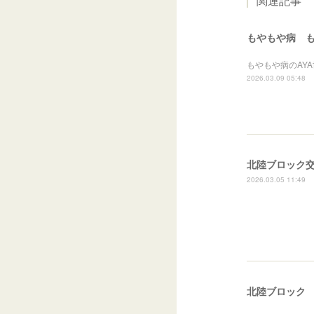
関連記事
もやもや病 もや
もやもや病のAYA
2026.03.09 05:48
北陸ブロック交流
2026.03.05 11:49
北陸ブロック 2