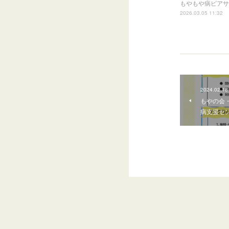
もやもや病ピアサポー
2026.03.05 11:32
2024.02.18
もやの会
病支援セン