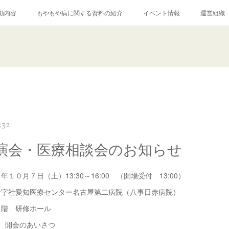
動内容
もやもや病に関する資料の紹介
イベント情報
運営組織
:32
演会・医療相談会のお知らせ
１０月７日（土）13:30～16:00 （開場受付 13:00）
十字社愛知医療センター名古屋第二病院（八事日赤病院）
 研修ホール
～ 開会のあいさつ