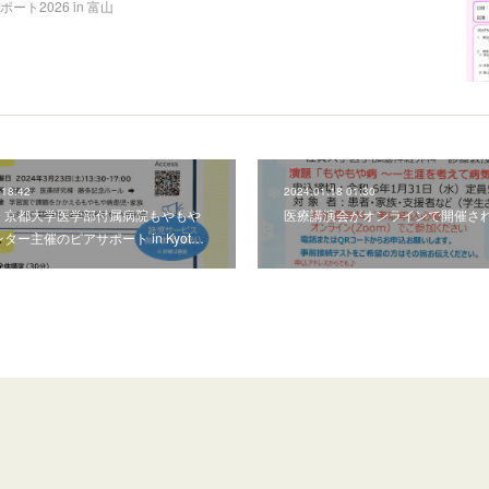
ト2026 in 富山
 18:42
2024.01.18 01:30
・京都大学医学部付属病院もやもや
医療講演会がオンラインで開催さ
ター主催のピアサポート in Kyot…