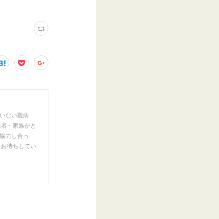
いない難病
患者・家族がと
協力し合っ
をお待ちしてい