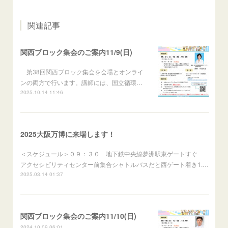
関連記事
関西ブロック集会のご案内11/9(日)
第38回関西ブロック集会を会場とオンライ
ンの両方で行います。講師には、国立循環…
2025.10.14 11:46
2025大阪万博に来場します！
＜スケジュール＞０９：３０ 地下鉄中央線夢洲駅東ゲートすぐ
アクセシビリティセンター前集合シャトルバスだと西ゲート着き1.…
2025.03.14 01:37
関西ブロック集会のご案内11/10(日)
2024.10.09 06:01