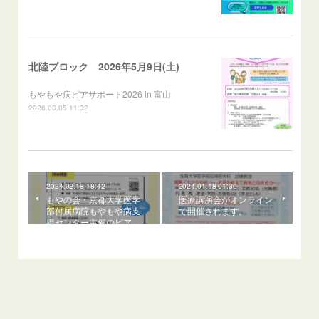
北陸ブロック 2026年5月9日(土)
もやもや病ピアサポート2026 in 富山
2026.03.05 11:32
2024.02.18 18:42
2024.01.18 01:30
もやの会・京都大学医学
医療講演会がオンライン
部付属病院もやもや病支
で開催されます。
援センター主催のピア…