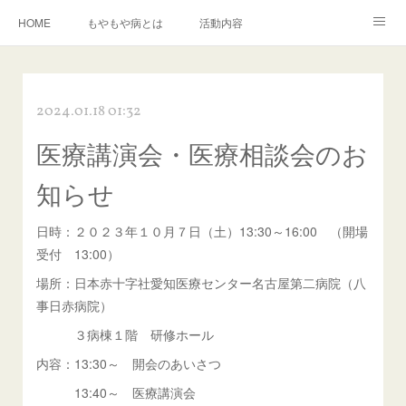
HOME
もやもや病とは
活動内容
もやもや病に関する資料の紹介
イベント情報
運営組織
2024.01.18 01:32
入会について
お問い合わせ
医療講演会・医療相談会のお
知らせ
日時：２０２３年１０月７日（土）13:30～16:00 （開場
受付 13:00）
場所：日本赤十字社愛知医療センター名古屋第二病院（八
事日赤病院）
３病棟１階 研修ホール
内容：13:30～ 開会のあいさつ
13:40～ 医療講演会