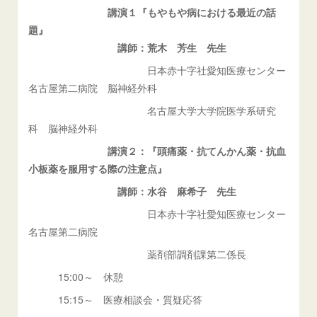
講演１『もやもや病における最近の話
題』
講師：荒木 芳生 先生
日本赤十字社愛知医療センター
名古屋第二病院 脳神経外科
名古屋大学大学院医学系研究
科 脳神経外科
講演２：『頭痛薬・抗てんかん薬・抗血
小板薬を服用する際の注意点』
講師：水谷 麻希子 先生
日本赤十字社愛知医療センター
名古屋第二病院
薬剤部調剤課第二係長
15:00～ 休憩
15:15～ 医療相談会・質疑応答