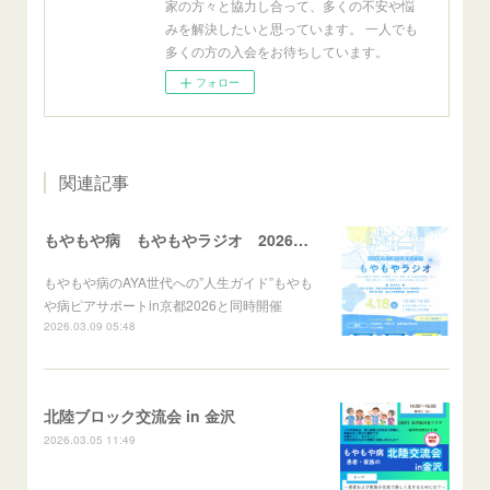
家の方々と協力し合って、多くの不安や悩
みを解決したいと思っています。 一人でも
多くの方の入会をお待ちしています。
フォロー
関連記事
もやもや病 もやもやラジオ 2026年4月18日(土)
もやもや病のAYA世代への”人生ガイド”もやも
や病ピアサポートin京都2026と同時開催
2026.03.09 05:48
北陸ブロック交流会 in 金沢
2026.03.05 11:49