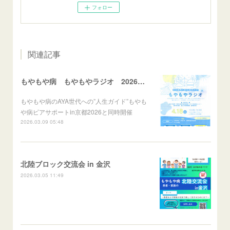
フォロー
関連記事
もやもや病 もやもやラジオ 2026年4月18日(土)
もやもや病のAYA世代への”人生ガイド”もやも
や病ピアサポートin京都2026と同時開催
2026.03.09 05:48
北陸ブロック交流会 in 金沢
2026.03.05 11:49