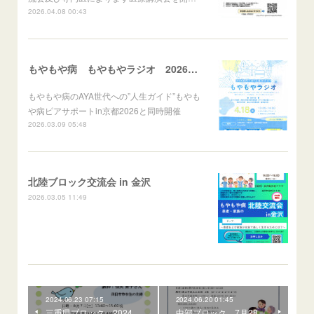
2026.04.08 00:43
もやもや病 もやもやラジオ 2026年4月18日(土)
もやもや病のAYA世代への”人生ガイド”もやも
や病ピアサポートin京都2026と同時開催
2026.03.09 05:48
北陸ブロック交流会 in 金沢
2026.03.05 11:49
2024.06.23 07:15
2024.06.20 01:45
三重県ブロック 2024
中部ブロック 7月28