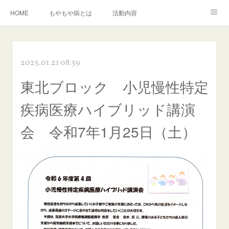
HOME
もやもや病とは
活動内容
もやもや病に関する資料の紹介
イベント情報
運営組織
2025.01.21 08:59
入会について
お問い合わせ
東北ブロック 小児慢性特定
疾病医療ハイブリッド講演
会 令和7年1月25日（土）