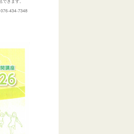
込できます。
434-7348