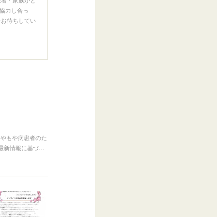
協力し合っ
をお待ちしてい
もやもや病患者のた
最新情報に基づ…