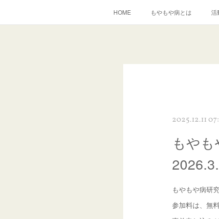
HOME
もやもや病とは
活
2025.12.11 07
もやも
2026.3
もやもや病研究
参加料は、無