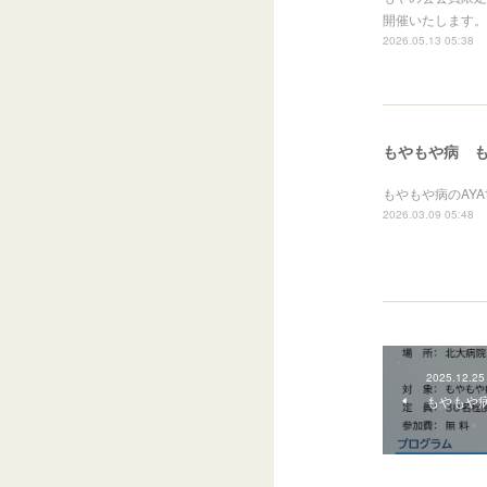
開催いたします。
2026.05.13 05:38
もやもや病 もや
もやもや病のAYA
2026.03.09 05:48
2025.12.25
もやもや