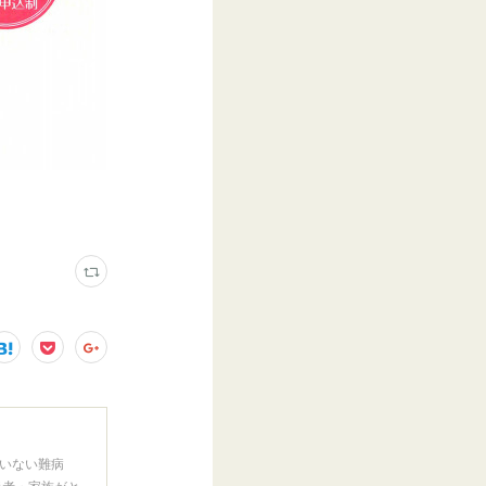
いない難病
患者・家族がと