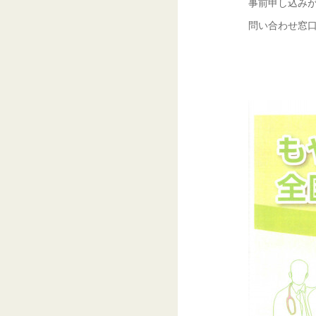
事前申し込み
問い合わせ窓口
：もやの患者