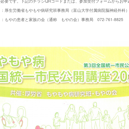
が必要です。下記のチラシQRコードまたは、参加受付フォームからお申
：厚生労働省もやもや病研究班事務局（富山大学付属病院脳神経外科）076-
と家族の会（通称 もやの会）事務局 072-761-8825