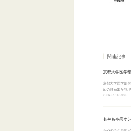
関連記事
京都大学医学
京都大学医学部付
めの妊娠出産管理
2026.05.16 00:33
もやもや病オン
もやの会会員限定