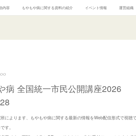
動内容
もやもや病に関する資料の紹介
イベント情報
運営組織
:00
や病 全国統一市民公開講座2026
.28
班によります、もやもや病に関する最新の情報をWeb配信形式で視聴
料です。